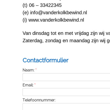
(t) 06 – 33422345
(e) info@vanderkolkbewind.nl
(i) www.vanderkolkbewind.nl
Van dinsdag tot en met vrijdag zijn wij v
Zaterdag, zondag en maandag zijn wij g
Contactformulier
Naam:
*
Email:
*
Telefoonnummer: