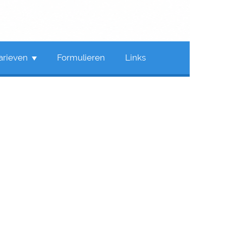
arieven
Formulieren
Links